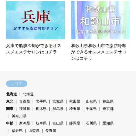
兵庫で脂肪冷却ができるオス
和歌山県和歌山市で脂肪冷却
スメエステサロンはコチラ
ができるオススメエステサロ
ンはコチラ
エリア
北海道
北海道
東北
青森県
岩手県
宮城県
秋田県
山形県
福島県
関東
茨城県
栃木県
群馬県
埼玉県
千葉県
東京都
神奈川県
中部
新潟県
岐阜県
富山県
静岡県
石川県
愛知県
福井県
山梨県
長野県