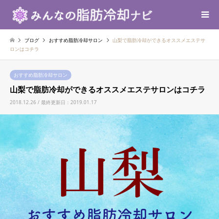
ブログ
おすすめ脂肪冷却サロン
山梨で脂肪冷却ができるオススメエステサ
ロンはコチラ
おすすめ脂肪冷却サロン
山梨で脂肪冷却ができるオススメエステサロンはコチラ
2018.12.26 / 最終更新日：2019.01.17