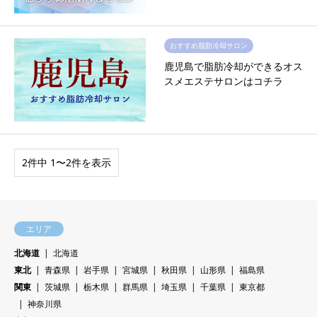
おすすめ脂肪冷却サロン
鹿児島で脂肪冷却ができるオス
スメエステサロンはコチラ
2件中 1〜2件を表示
エリア
北海道
北海道
東北
青森県
岩手県
宮城県
秋田県
山形県
福島県
関東
茨城県
栃木県
群馬県
埼玉県
千葉県
東京都
神奈川県