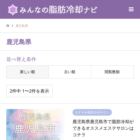
鹿児島県
鹿児島県
並べ替え条件
新しい順
古い順
閲覧数順
2件中 1〜2件を表示
おすすめ脂肪冷却サロン
鹿児島県鹿児島市で脂肪冷却が
できるオススメエステサロンは
コチラ