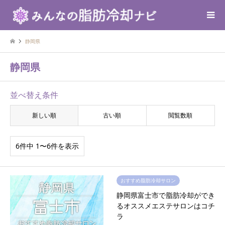
静岡県
静岡県
並べ替え条件
新しい順
古い順
閲覧数順
6件中 1〜6件を表示
おすすめ脂肪冷却サロン
静岡県富士市で脂肪冷却ができ
るオススメエステサロンはコチ
ラ