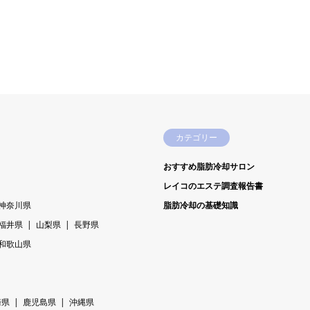
カテゴリー
おすすめ脂肪冷却サロン
レイコのエステ調査報告書
神奈川県
脂肪冷却の基礎知識
福井県
山梨県
長野県
和歌山県
崎県
鹿児島県
沖縄県