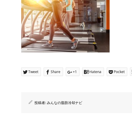
Tweet
Share
+1
Hatena
Pocket
投稿者:
みんなの脂肪冷却ナビ