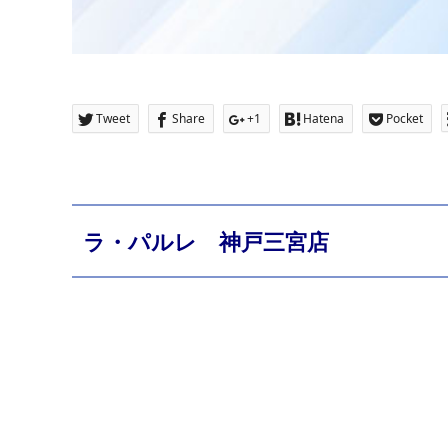
Tweet
Share
+1
Hatena
Pocket
ラ・パルレ 神戸三宮店