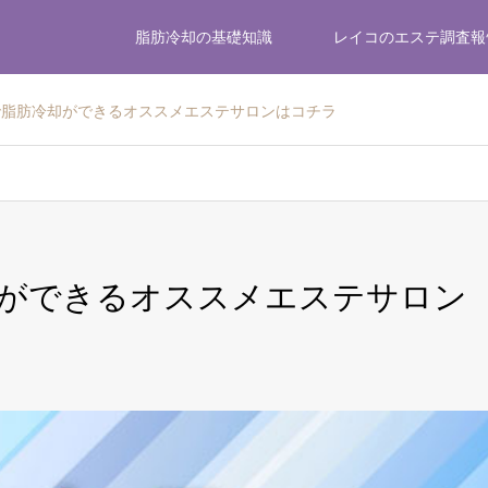
脂肪冷却の基礎知識
レイコのエステ調査報
で脂肪冷却ができるオススメエステサロンはコチラ
却ができるオススメエステサロン