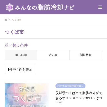
つくば市
つくば市
並べ替え条件
新しい順
古い順
閲覧数順
1件中 1件を表示
おすすめ脂肪冷却サロン
茨城県つくば市で脂肪冷却がで
きるオススメエステサロンはコ
チラ