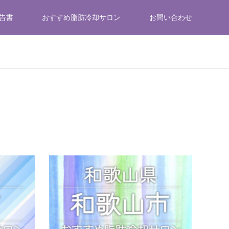
告書
おすすめ脂肪冷却サロン
お問い合わせ