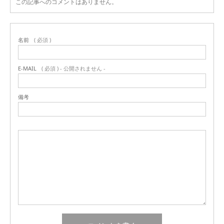
この記事へのコメントはありません。
名前
( 必須 )
E-MAIL
( 必須 ) - 公開されません -
備考