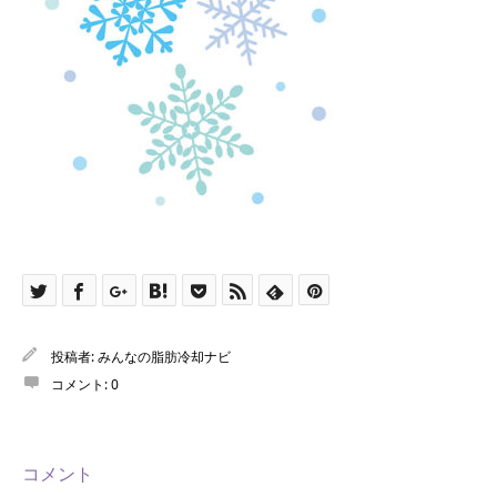
投稿者:
みんなの脂肪冷却ナビ
コメント:
0
コメント