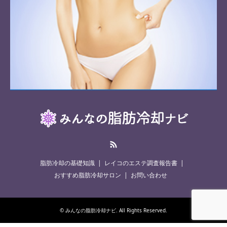
RSS
脂肪冷却の基礎知識
レイコのエステ調査報告書
おすすめ脂肪冷却サロン
お問い合わせ
©
みんなの脂肪冷却ナビ
. All Rights Reserved.