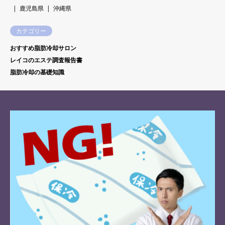
鹿児島県
沖縄県
カテゴリー
おすすめ脂肪冷却サロン
レイコのエステ調査報告書
脂肪冷却の基礎知識