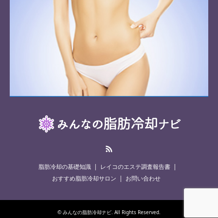
RSS
脂肪冷却の基礎知識
レイコのエステ調査報告書
おすすめ脂肪冷却サロン
お問い合わせ
©
みんなの脂肪冷却ナビ
. All Rights Reserved.