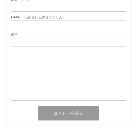
E-MAIL
( 必須 ) - 公開されません -
備考