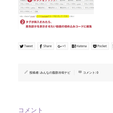
Tweet
Share
+1
Hatena
Pocket
投稿者:
みんなの脂肪冷却ナビ
コメント:
0
コメント