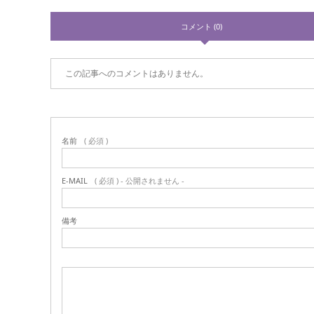
コメント (0)
この記事へのコメントはありません。
名前
( 必須 )
E-MAIL
( 必須 ) - 公開されません -
備考