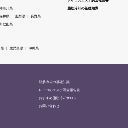
レイコのエステ調査報告書
神奈川県
脂肪冷却の基礎知識
福井県
山梨県
長野県
和歌山県
崎県
鹿児島県
沖縄県
脂肪冷却の基礎知識
レイコのエステ調査報告書
おすすめ脂肪冷却サロン
お問い合わせ