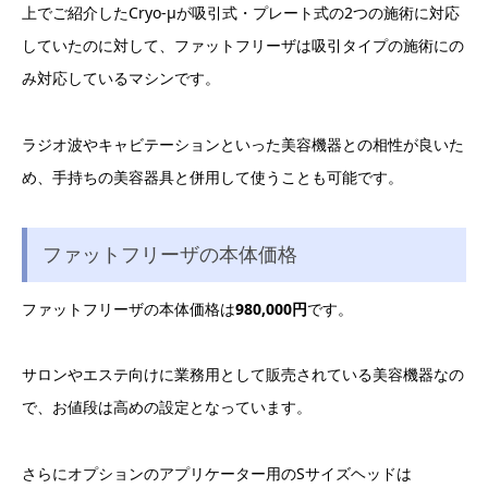
上でご紹介したCryo-μが吸引式・プレート式の2つの施術に対応
していたのに対して、ファットフリーザは吸引タイプの施術にの
み対応しているマシンです。
ラジオ波やキャビテーションといった美容機器との相性が良いた
め、手持ちの美容器具と併用して使うことも可能です。
ファットフリーザの本体価格
ファットフリーザの本体価格は
980,000円
です。
サロンやエステ向けに業務用として販売されている美容機器なの
で、お値段は高めの設定となっています。
さらにオプションのアプリケーター用のSサイズヘッドは