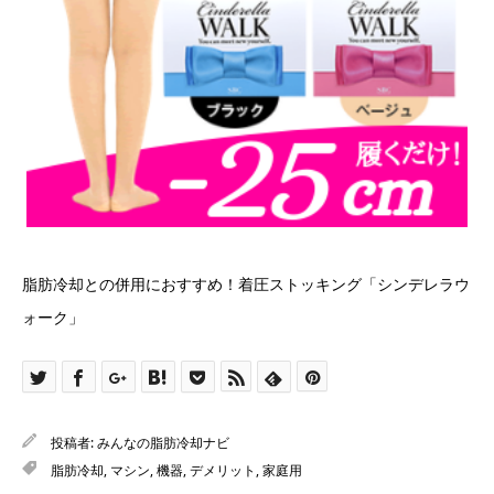
脂肪冷却との併用におすすめ！着圧ストッキング「シンデレラウ
ォーク」
投稿者:
みんなの脂肪冷却ナビ
脂肪冷却
,
マシン
,
機器
,
デメリット
,
家庭用