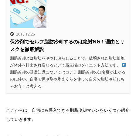
2018.12.26
保冷剤でセルフ脂肪冷却するのは絶対NG！理由とリ
スクを徹底解説
脂肪冷却とは脂肪を冷やし凍らせることで、破壊された脂肪細胞
が体外へ排出され痩せるという最先端のダイエット方法です。
脂肪冷却の基礎知識についてはコチラ 脂肪冷却の知名度が上がる
のに伴い、自宅で保冷剤や氷まくらを使って自分で脂肪冷却しち
ゃおう！と考える...
ここからは、自宅にも導入できる脂肪冷却マシンをいくつか紹介
していきます。