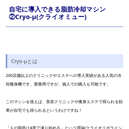
自宅に導入できる脂肪冷却マシン
②Cryo-μ(クライオミュー)
Cryo-μとは
200店舗以上のクリニックやエステへの導入実績がある人気の冷
却痩身機です。業務用ですが、個人での購入も可能です。
このマシンを使えば、美容クリニックや痩身エステで得られる効
果が自宅でも得られるというわけですね！
「人の脂肪は4度で凍り始める」という理論(クライオリポライシ