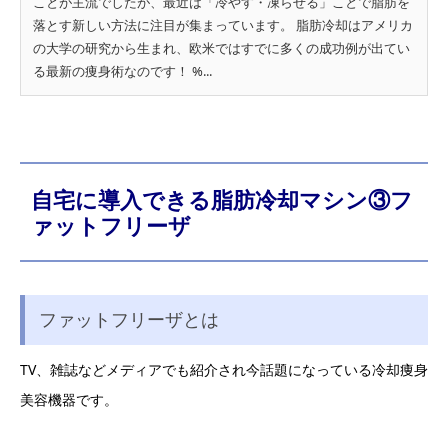
ことが主流でしたが、最近は「冷やす・凍らせる」ことで脂肪を
落とす新しい方法に注目が集まっています。 脂肪冷却はアメリカ
の大学の研究から生まれ、欧米ではすでに多くの成功例が出てい
る最新の痩身術なのです！ %...
自宅に導入できる脂肪冷却マシン③フ
ァットフリーザ
ファットフリーザとは
TV、雑誌などメディアでも紹介され今話題になっている冷却痩身
美容機器です。