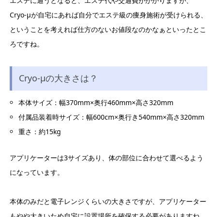
エステに通うとなると、エステ代や交通費がかかりますが、
Cryo-μが自宅にあれば自分でエステ級の痩身施術が受けられる、
ということを考えれば仕方のないお値段なのかなぁといったとこ
ろですね。
Cryo-μの大きさは？
本体サイズ：幅370mm×奥行460mm×高さ320mm
付属品装着時サイズ：幅600cm×奥行き540mm×高さ320mm
重さ：約15kg
アプリケーターは3サイズあり、体の部位に合わせて選べるよう
になっています。
本体のみだと電子レンジくらいの大きさですが、アプリケーター
もやや大きいため自宅に設置場所を確保する必要がありますね。