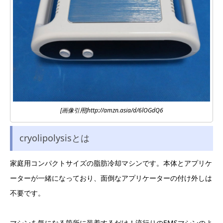
[画像引用]http://amzn.asia/d/6lOGdQ6
cryolipolysisとは
家庭用コンパクトサイズの脂肪冷却マシンです。本体とアプリケ
ーターが一緒になっており、面倒なアプリケーターの付け外しは
不要です。
マシンを気になる箇所に装着するだけ！流行りのEMSマシンのよ