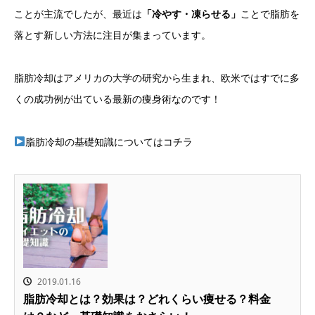
ことが主流でしたが、最近は
「冷やす・凍らせる」
ことで脂肪を
落とす新しい方法に注目が集まっています。
脂肪冷却はアメリカの大学の研究から生まれ、欧米ではすでに多
くの成功例が出ている最新の痩身術なのです！
脂肪冷却の基礎知識についてはコチラ
2019.01.16
脂肪冷却とは？効果は？どれくらい痩せる？料金