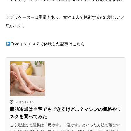
アプリケーターは重量もあり、女性１人で施術するのは難しいと
思います。
Cryo-μをエステで体験した記事はこちら
2018.12.18
脂肪冷却は自宅でもできるけど…？マシンの価格やリ
スクを調べてみた
ごく最近まで脂肪は「燃やす」「溶かす」といった方法で落とす